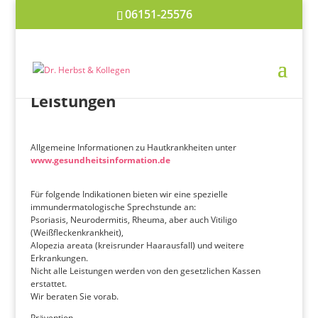
06151-25576
Leistungen
Allgemeine Informationen zu Hautkrankheiten unter
www.gesundheitsinformation.de
Für folgende Indikationen bieten wir eine spezielle
immundermatologische Sprechstunde an:
Psoriasis, Neurodermitis, Rheuma, aber auch Vitiligo
(Weißfleckenkrankheit),
Alopezia areata (kreisrunder Haarausfall) und weitere
Erkrankungen.
Nicht alle Leistungen werden von den gesetzlichen Kassen
erstattet.
Wir beraten Sie vorab.
Prävention