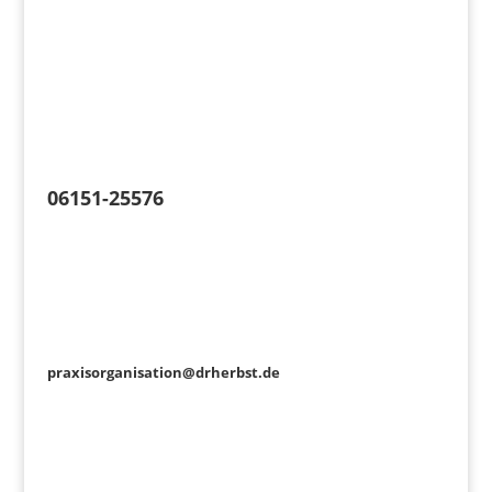
06151-25576
praxisorganisation@drherbst.de