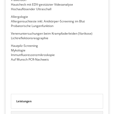
Hautcheck mit EDV-gestützter Videoanalyse
Hochauflösender Ultraschall
Allergologie
Allergensuchteste inkl. Antikörper-Screening im Blut
Probatorische Lungenfunktion
Venenuntersuchungen beim Krampfaderleiden (Varikose)
Lichtreflektionsreographie
Hautpilz-Screening
Mykologie
Immunfluoreszenzmikroskopie
Auf Wunsch PCR-Nachweis
Leistungen