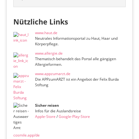
Nützliche Links
www.haut.de
Neutrales Informationsportal zu Haut, Haar und
Körperpflege.
www.allergie.de
Thematisch behandelt das Portal alle gängigen
Allergieformen.
www.appzumarzt.de
Die APPzumARZT ist ein Angebot der Felix Burda
Stiftung
Sicher reisen
Infos für die Auslandsreise
Apple-Store
/
Google-Play-Store
cosmile.app/de